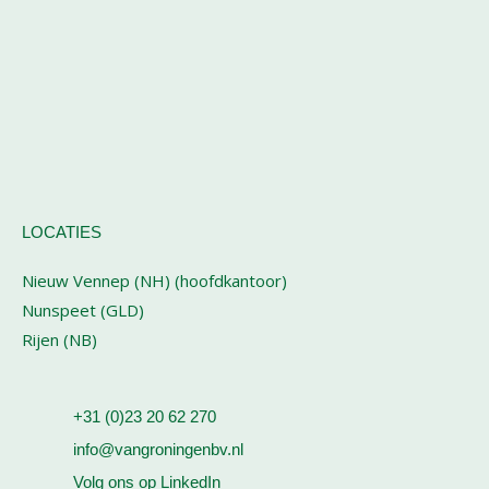
LOCATIES
Nieuw Vennep (NH) (hoofdkantoor)
Nunspeet (GLD)
Rijen (NB)
+31 (0)23 20 62 270
info@vangroningenbv.nl
Volg ons op LinkedIn