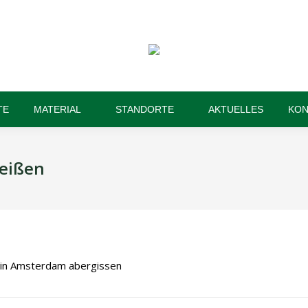
TE
MATERIAL
STANDORTE
AKTUELLES
KON
eißen
 in Amsterdam abergissen