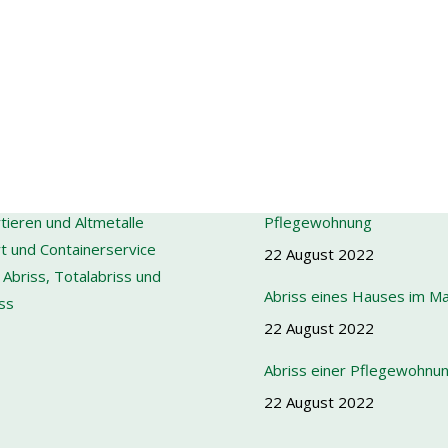
ÄTEN
PROJEKTE
 Eisen und Metallen
Abriss des Flachbaus einer
tieren und Altmetalle
Pflegewohnung
t und Containerservice
22 August 2022
 Abriss, Totalabriss und
Abriss eines Hauses im M
ss
22 August 2022
Abriss einer Pflegewohnu
22 August 2022