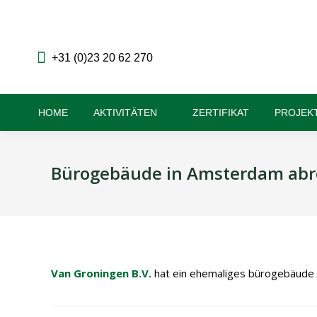
+31 (0)23 20 62 270
HOME
AKTIVITÄTEN
ZERTIFIKAT
PROJEK
Bürogebäude in Amsterdam abr
Van Groningen B.V.
hat ein ehemaliges bürogebäude