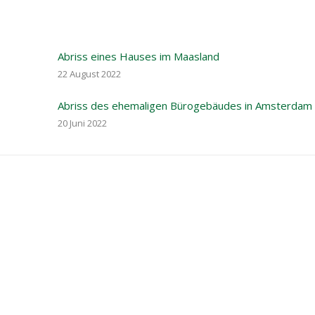
Abriss eines Hauses im Maasland
22 August 2022
Abriss des ehemaligen Bürogebäudes in Amsterdam
20 Juni 2022