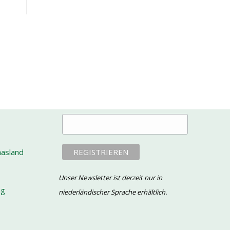
NEWSLETTER
E-Mail-Addresse
aasland
Unser Newsletter ist derzeit nur in
ng
niederländischer Sprache erhältlich.